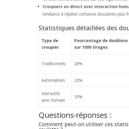
Croupiers en direct avec interaction hum
tendance à répéter certaines douzaines plus f
Statistiques détaillées des do
Type de
Pourcentage de doublons
croupier
sur 1000 tirages
Traditionnels
28%
Automatisés
22%
Interactifs
33%
avec humain
Questions-réponses :
Comment peut-on utiliser ces statist