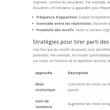
segment, comme les douzaines. Par exemple, en 
douzaines ont tendance à apparaître plus fréque
Fréquence d’apparition
: Évaluer la répétit
Intervalle entre les répétitions
: Observer l
Proximité des motifs
: Noter si certains seg
Stratégies pour tirer parti de
Une fois que les motifs récurrents sont identifiés
potentiels. Par exemple, en misant systématiqu
ses mises en fonction de la répétition récente, l
Approche
Description
Mise
Concentrer les mises sur 
statistique
passés.
Suivi de
Augmenter les mises lorsqu
tendance