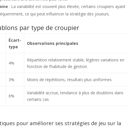
aine
: La variabilité est souvent plus élevée, certains croupiers ayant
réquemment, ce qui peut influencer la stratégie des joueurs.
ublons par type de croupier
Écart-
Observations principales
type
Répartition relativement stable, légères variations en
4%
fonction de l’habitude de gestion
3%
Moins de répétitions, résultats plus uniformes
Variabilité accrue, tendance à plus de doublons dans
6%
certains cas
iques pour améliorer ses stratégies de jeu sur la