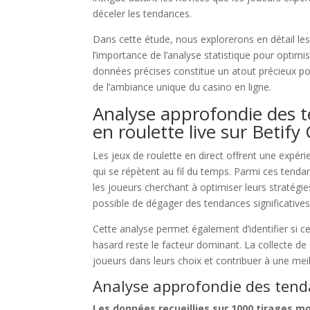
déceler les tendances.
Dans cette étude, nous explorerons en détail le
l’importance de l’analyse statistique pour optim
données précises constitue un atout précieux po
de l’ambiance unique du casino en ligne.
Analyse approfondie des t
en roulette live sur Betify
Les jeux de roulette en direct offrent une expéri
qui se répètent au fil du temps. Parmi ces tenda
les joueurs cherchant à optimiser leurs stratégies
possible de dégager des tendances significative
Cette analyse permet également d’identifier si 
hasard reste le facteur dominant. La collecte de s
joueurs dans leurs choix et contribuer à une mei
Analyse approfondie des tend
Les données recueillies sur 1000 tirages m