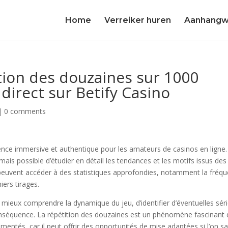
Home
Verreiker huren
Aanhangw
ition des douzaines sur 1000
 direct sur Betify Casino
|
0 comments
ience immersive et authentique pour les amateurs de casinos en ligne.
ais possible d’étudier en détail les tendances et les motifs issus des
 peuvent accéder à des statistiques approfondies, notamment la fréq
iers tirages.
mieux comprendre la dynamique du jeu, d’identifier d’éventuelles sér
 conséquence. La répétition des douzaines est un phénomène fascinant 
mentés, car il peut offrir des opportunités de mise adaptées si l’on sa