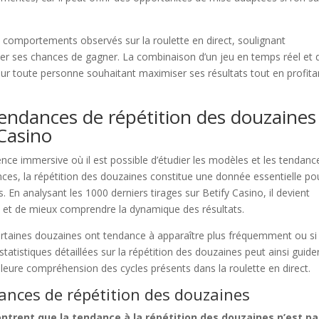
s comportements observés sur la roulette en direct, soulignant
iser ses chances de gagner. La combinaison d’un jeu en temps réel et 
ur toute personne souhaitant maximiser ses résultats tout en profita
endances de répétition des douzaines
 Casino
ence immersive où il est possible d’étudier les modèles et les tendanc
nces, la répétition des douzaines constitue une donnée essentielle po
. En analysant les 1000 derniers tirages sur Betify Casino, il devient
s et de mieux comprendre la dynamique des résultats.
certaines douzaines ont tendance à apparaître plus fréquemment ou si 
tatistiques détaillées sur la répétition des douzaines peut ainsi guider
lleure compréhension des cycles présents dans la roulette en direct.
ances de répétition des douzaines
ontrent que la tendance à la répétition des douzaines n’est p