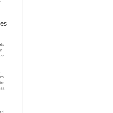
t,
mes
ats
en
 en
u
ces
ire
tit
tal.