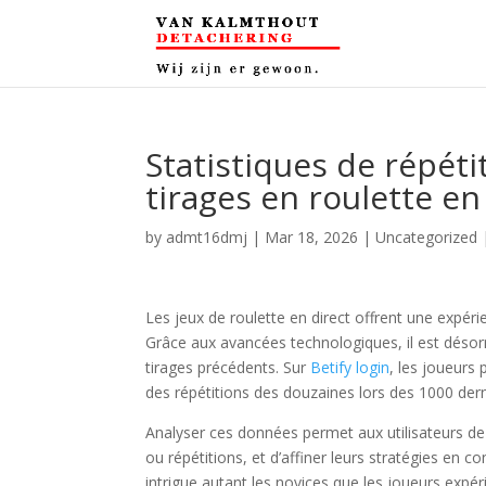
Statistiques de répét
tirages en roulette en
by
admt16dmj
|
Mar 18, 2026
|
Uncategorized
Les jeux de roulette en direct offrent une expér
Grâce aux avancées technologiques, il est désorm
tirages précédents. Sur
Betify login
, les joueurs
des répétitions des douzaines lors des 1000 dern
Analyser ces données permet aux utilisateurs de 
ou répétitions, et d’affiner leurs stratégies en
intrigue autant les novices que les joueurs expéri