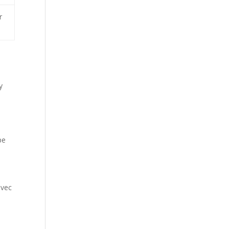
r
y
pe
avec