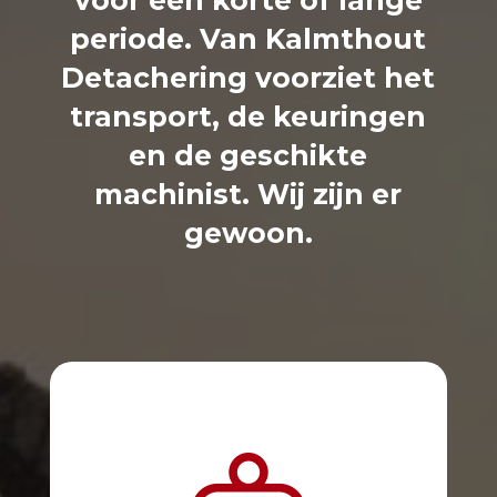
voor een korte of lange
periode. Van Kalmthout
Detachering voorziet het
transport, de keuringen
en de geschikte
machinist. Wij zijn er
gewoon.