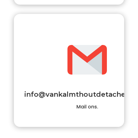
info@vankalmthoutdetachering
Mail ons.