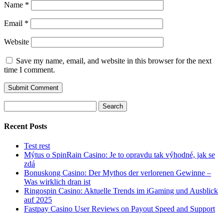
Name
*
Email
*
Website
Save my name, email, and website in this browser for the next
time I comment.
Search
for:
Recent Posts
Test rest
Mýtus o SpinRain Casino: Je to opravdu tak výhodné, jak se
zdá
Bonuskong Casino: Der Mythos der verlorenen Gewinne –
Was wirklich dran ist
Ringospin Casino: Aktuelle Trends im iGaming und Ausblick
auf 2025
Fastpay Casino User Reviews on Payout Speed and Support