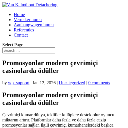
Home
Verreiker huren
Aanhangwagen huren
Referenties
Contact
Select Page
Promosyonlar modern çevrimiçi
casinolarda ödüller
by
wp_support
|
Jan 12, 2026
|
Uncategorized
|
0 comments
Promosyonlar modern çevrimiçi
casinolarda ödüller
Çevrimiçi kumar dünya, teklifler kulüplere destek olur oyuncu
miktarını artırır. Platformlar daha fazla ve daha fazla cazip
promosyonlar sağlar. ilgili çevrimiçi kumarhanelerdeki başlıca