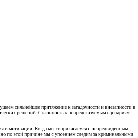
щущаем сильнейшее притяжение к загадочности и внезапности в
тических решений. Склонность к непредсказуемым сценариям
ния и мотивации. Когда мы соприкасаемся с непредвиденным
енно по этой причине мы с упоением следим за криминальными