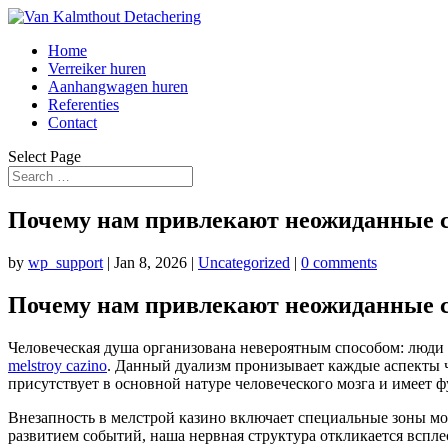
Home
Verreiker huren
Aanhangwagen huren
Referenties
Contact
Select Page
Почему нам привлекают неожиданные 
by
wp_support
|
Jan 8, 2026
|
Uncategorized
|
0 comments
Почему нам привлекают неожиданные 
Человеческая душа организована невероятным способом: люди 
melstroy cazino
. Данный дуализм пронизывает каждые аспекты 
присутствует в основной натуре человеческого мозга и имеет
Внезапность в мелстрой казино включает специальные зоны мо
развитием событий, наша нервная структура откликается вспл