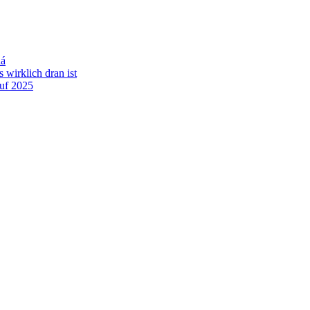
dá
wirklich dran ist
auf 2025