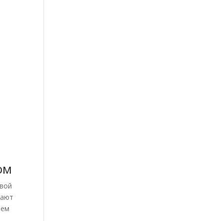
ом
овой
дают
ием