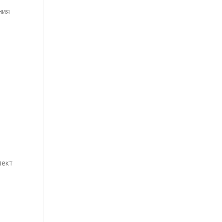
ния
лект