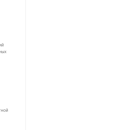
ий
ных
тной