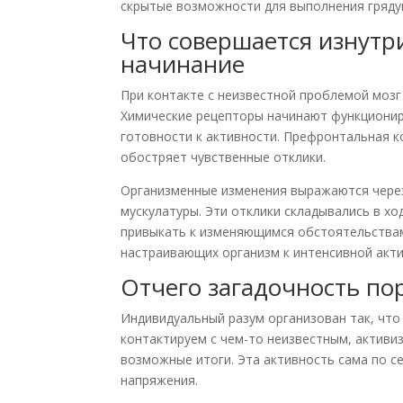
скрытые возможности для выполнения гряду
Что совершается изнутри
начинание
При контакте с неизвестной проблемой мозг
Химические рецепторы начинают функционир
готовности к активности. Префронтальная к
обостряет чувственные отклики.
Организменные изменения выражаются через
мускулатуры. Эти отклики складывались в х
привыкать к изменяющимся обстоятельствам 
настраивающих организм к интенсивной акти
Отчего загадочность п
Индивидуальный разум организован так, чт
контактируем с чем-то неизвестным, активи
возможные итоги. Эта активность сама по с
напряжения.