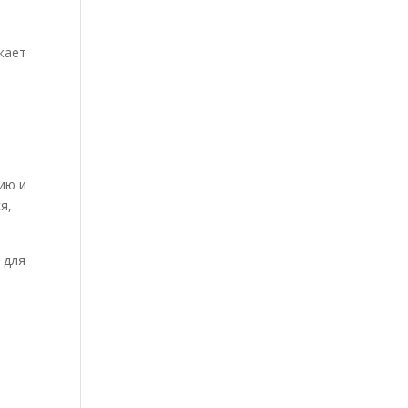
жает
ию и
я,
 для