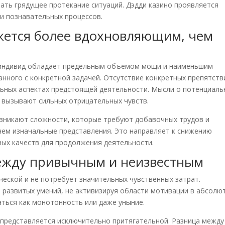
ть грядущее протекание ситуаций. Дэдди казино проявляется
и познавательных процессов.
жется более вдохновляющим, чем
 индивид обладает предельным объемом мощи и наименьшим
нного с конкретной задачей. Отсутствие конкретных препятств
ьных аспектах предстоящей деятельности. Мысли о потенциаль
е вызывают сильных отрицательных чувств.
озникают сложности, которые требуют добавочных трудов и
чем изначальные представления. Это направляет к снижению
ных качеств для продолжения деятельности.
ежду привычным и неизвестным
еской и не потребует значительных чувственных затрат.
 развитых умений, не активизируя области мотивации в абсолю
ться как монотонность или даже уныние.
 представляется исключительно притягательной. Разница между