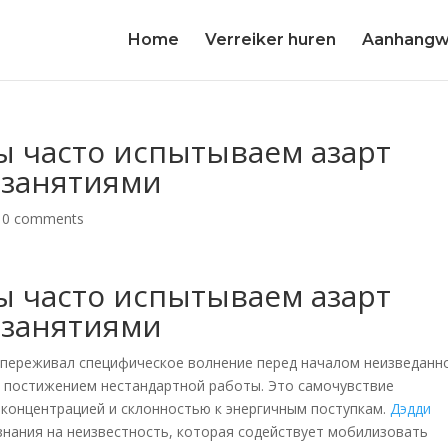
Home
Verreiker huren
Aanhangw
ы часто испытываем азарт
 занятиями
|
0 comments
ы часто испытываем азарт
 занятиями
и переживал специфическое волнение перед началом неизведанн
и постижением нестандартной работы. Это самочувствие
концентрацией и склонностью к энергичным поступкам.
Дэдди
знания на неизвестность, которая содействует мобилизовать