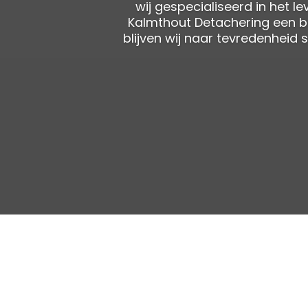
wij gespecialiseerd in het l
Kalmthout Detachering een bel
blijven wij naar tevredenhei