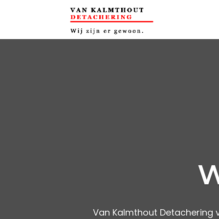
W
Van Kalmthout Detachering ver