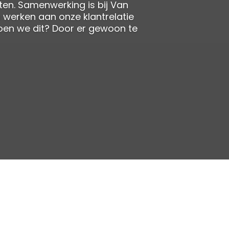
sten. Samenwerking is bij Van
n werken aan onze klantrelatie
oen we dit? Door er gewoon te