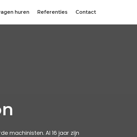
agen huren
Referenties
Contact
on
e machinisten. Al 16 jaar zijn