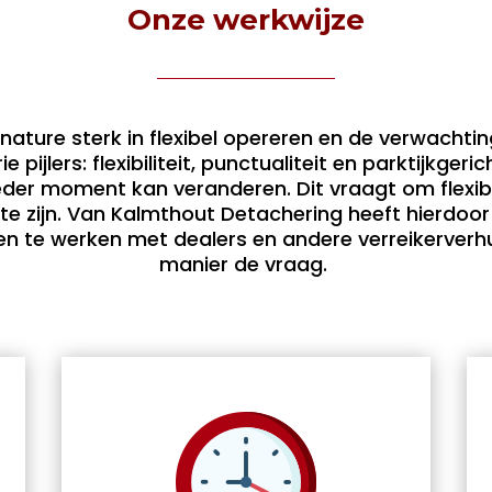
Onze werkwijze
ature sterk in flexibel opereren en de verwachtin
 pijlers: flexibiliteit, punctualiteit en parktijkgeri
der moment kan veranderen. Dit vraagt om flexibil
 te zijn. Van Kalmthout Detachering heeft hierdoor
n te werken met dealers en andere verreikerverhuu
manier de vraag.