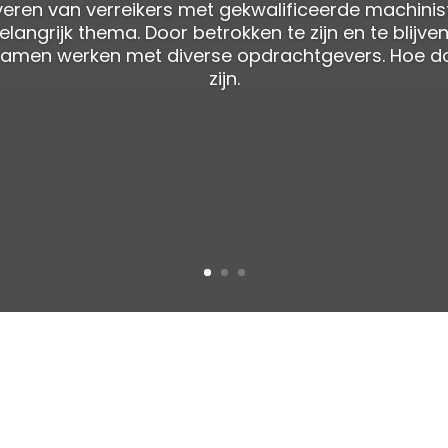
everen van verreikers met gekwalificeerde machini
angrijk thema. Door betrokken te zijn en te blijve
d samen werken met diverse opdrachtgevers. Hoe d
zijn.