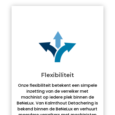
Flexibiliteit
Onze flexibiliteit betekent een simpele
inzetting van de verreiker met
machinist op iedere plek binnen de
BeNeLux. Van Kalmthout Detachering is
bekend binnen de BeNeLux en verhuurt
meerdere verreikers met machinisten