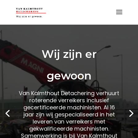
Wij zijn er
gewoon
Van Kalmthout Detachering verhuurt
roterende verreikers inclusief
gecertificeerde machinisten. Al 16
jaar zijn wij gespecialiseerd in het
leveren van verreikers met
gekwalificeerde machinisten.
Samenwerking is bij Van Kalmthout