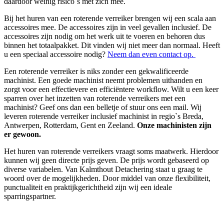
daardoor weinig risico`s met zich mee.
Bij het huren van een roterende verreiker brengen wij een scala aan
accessoires mee. De accessoires zijn in veel gevallen inclusief. De
accessoires zijn nodig om het werk uit te voeren en behoren dus
binnen het totaalpakket. Dit vinden wij niet meer dan normaal. Heeft
u een speciaal accessoire nodig?
Neem dan even contact op.
Een roterende verreiker is niks zonder een gekwalificeerde
machinist. Een goede machinist neemt problemen uithanden en
zorgt voor een effectievere en efficiëntere workflow. Wilt u een keer
sparren over het inzetten van roterende verreikers met een
machinist? Geef ons dan een belletje of stuur ons een mail. Wij
leveren roterende verreiker inclusief machinist in regio`s Breda,
Antwerpen, Rotterdam, Gent en Zeeland.
Onze machinisten zijn
er gewoon
.
Het huren van roterende verreikers vraagt soms maatwerk. Hierdoor
kunnen wij geen directe prijs geven. De prijs wordt gebaseerd op
diverse variabelen. Van Kalmthout Detachering staat u graag te
woord over de mogelijkheden. Door middel van onze flexibiliteit,
punctualiteit en praktijkgerichtheid zijn wij een ideale
sparringspartner.