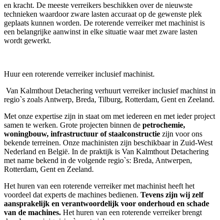
en kracht. De meeste verreikers beschikken over de nieuwste
technieken waardoor zware lasten accuraat op de gewenste plek
geplaats kunnen worden. De roterende verreiker met machinist is
een belangrijke aanwinst in elke situatie waar met zware lasten
wordt gewerkt.
Huur een roterende verreiker inclusief machinist.
Van Kalmthout Detachering verhuurt verreiker inclusief machinst in
regio`s zoals Antwerp, Breda, Tilburg, Rotterdam, Gent en Zeeland.
Met onze expertise zijn in staat om met iedereen en met ieder project
samen te werken. Grote projecten binnen de
petrochemie,
woningbouw, infrastructuur of staalconstructie
zijn voor ons
bekende terreinen. Onze machinisten zijn beschikbaar in Zuid-West
Nederland en België. In de praktijk is Van Kalmthout Detachering
met name bekend in de volgende regio`s:
Breda, Antwerpen,
Rotterdam, Gent en Zeeland.
Het huren van een roterende verreiker met machinist heeft het
voordeel dat experts de machines bedienen.
Tevens zijn wij zelf
aansprakelijk en verantwoordelijk voor onderhoud en schade
van de machines.
Het huren van een roterende verreiker brengt