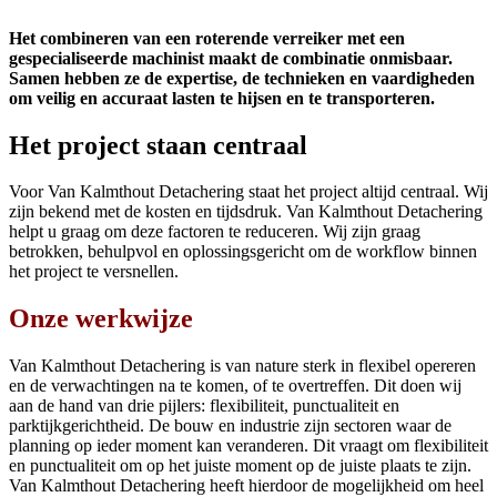
Het combineren van een roterende verreiker met een
gespecialiseerde machinist maakt de combinatie onmisbaar.
Samen hebben ze de expertise, de technieken en vaardigheden
om veilig en accuraat lasten te hijsen en te transporteren.
Het project staan centraal
Voor Van Kalmthout Detachering staat het project altijd centraal. Wij
zijn bekend met de kosten en tijdsdruk. Van Kalmthout Detachering
helpt u graag om deze factoren te reduceren. Wij zijn graag
betrokken, behulpvol en oplossingsgericht om de workflow binnen
het project te versnellen.
Onze werkwijze
Van Kalmthout Detachering is van nature sterk in flexibel opereren
en de verwachtingen na te komen, of te overtreffen. Dit doen wij
aan de hand van drie pijlers: flexibiliteit, punctualiteit en
parktijkgerichtheid. De bouw en industrie zijn sectoren waar de
planning op ieder moment kan veranderen. Dit vraagt om flexibiliteit
en punctualiteit om op het juiste moment op de juiste plaats te zijn.
Van Kalmthout Detachering heeft hierdoor de mogelijkheid om heel