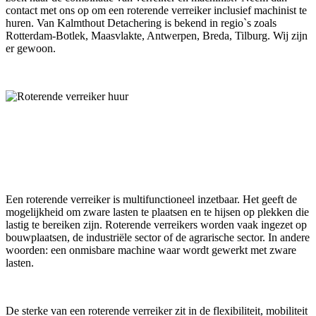
contact met ons op om een roterende verreiker inclusief machinist te
huren. Van Kalmthout Detachering is bekend in regio`s zoals
Rotterdam-Botlek, Maasvlakte, Antwerpen, Breda, Tilburg. Wij zijn
er gewoon.
De roterende verreiker is meer dan een
simpele machine.
Een roterende verreiker is multifunctioneel inzetbaar. Het geeft de
mogelijkheid om zware lasten te plaatsen en te hijsen op plekken die
lastig te bereiken zijn. Roterende verreikers worden vaak ingezet op
bouwplaatsen, de industriële sector of de agrarische sector. In andere
woorden: een onmisbare machine waar wordt gewerkt met zware
lasten.
De sterke van een roterende verreiker zit in de flexibiliteit, mobiliteit