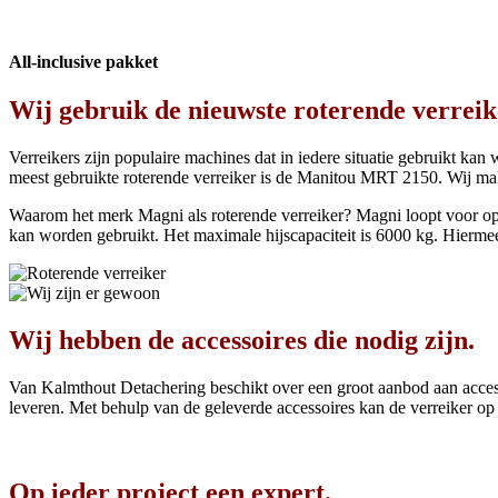
All-inclusive pakket
Wij gebruik de nieuwste roterende verreik
Verreikers zijn populaire machines dat in iedere situatie gebruikt ka
meest gebruikte roterende verreiker is de Manitou MRT 2150. Wij 
Waarom het merk Magni als roterende verreiker? Magni loopt voor op de 
kan worden gebruikt. Het maximale hijscapaciteit is 6000 kg. Hierme
Wij hebben de accessoires die nodig zijn.
Van Kalmthout Detachering beschikt over een groot aanbod aan accesso
leveren. Met behulp van de geleverde accessoires kan de verreiker o
Op ieder project een expert.