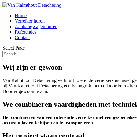
Home
Verreiker huren
Aanhangwagen huren
Referenties
Contact
Select Page
Wij zijn er gewoon
Van Kalmthout Detachering verhuurt roterende verreikers inclusief gec
bij Van Kalmthout Detachering een belangrijk thema. Door betrokken t
Door er gewoon te zijn.
We combineren vaardigheden met technie
Het combineren van een roterende verreiker met een gespecialis
accuraat lasten te hijsen en te transporteren.
Het project staan centraal