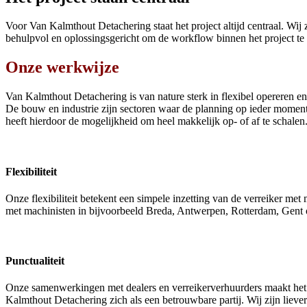
Voor Van Kalmthout Detachering staat het project altijd centraal. Wij
behulpvol en oplossingsgericht om de workflow binnen het project te 
Onze werkwijze
Van Kalmthout Detachering is van nature sterk in flexibel opereren en d
De bouw en industrie zijn sectoren waar de planning op ieder moment k
heeft hierdoor de mogelijkheid om heel makkelijk op- of af te schalen
Flexibiliteit
Onze flexibiliteit betekent een simpele inzetting van de verreiker 
met machinisten in bijvoorbeeld Breda, Antwerpen, Rotterdam, Gent 
Punctualiteit
Onze samenwerkingen met dealers en verreikerverhuurders maakt het ve
Kalmthout Detachering zich als een betrouwbare partij. Wij zijn liever 