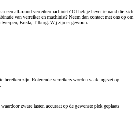
aar een all-round verreikermachinist? Of heb je liever iemand die zich
mbinatie van verreiker en machinist? Neem dan contact met ons op om
ntwerpen, Breda, Tilburg. Wij zijn er gewoon.
g te bereiken zijn. Roterende verreikers worden vaak ingezet op
n.
ken waardoor zware lasten accuraat op de gewenste plek geplaats