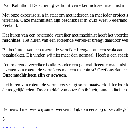
Van Kalmthout Detachering verhuurt verreiker inclusief machinst in 
Met onze expertise zijn in staat om met iedereen en met ieder projec
terreinen. Onze machinisten zijn beschikbaar in Zuid-West Nederland
Zeeland.
Het huren van een roterende verreiker met machinist heeft het voorde
machines.
Het huren van een roterende verreiker brengt daardoor wei
Bij het huren van een roterende verreiker brengen wij een scala aan ac
totaalpakket. Dit vinden wij niet meer dan normaal. Heeft u een speci
Een roterende verreiker is niks zonder een gekwalificeerde machinist
inzetten van roterende verreikers met een machinist? Geef ons dan een
Onze machinisten zijn er gewoon
.
Het huren van roterende verreikers vraagt soms maatwerk. Hierdoor k
de mogelijkheden. Door middel van onze flexibiliteit, punctualiteit en 
Benieuwd met wie wij samenwerken? Kijk dan eens bij onze collega`s.
5