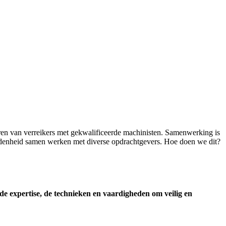
veren van verreikers met gekwalificeerde machinisten. Samenwerking is
vredenheid samen werken met diverse opdrachtgevers. Hoe doen we dit?
e expertise, de technieken en vaardigheden om veilig en