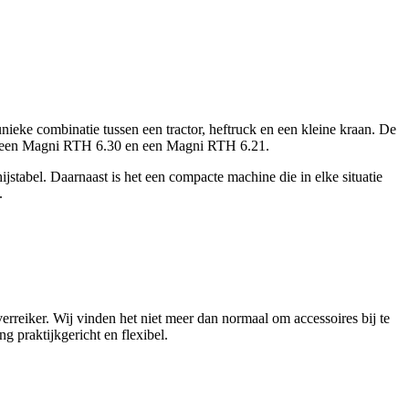
nieke combinatie tussen een tractor, heftruck en een kleine kraan. De
er een Magni RTH 6.30 en een Magni RTH 6.21.
jstabel. Daarnaast is het een compacte machine die in elke situatie
.
rreiker. Wij vinden het niet meer dan normaal om accessoires bij te
g praktijkgericht en flexibel.