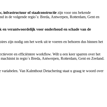
 infrastructuur of staalconstructie
zijn voor ons bekende
nd in de volgende regio`s:
Breda, Antwerpen, Rotterdam, Gent en
ijk en verantwoordelijk voor onderhoud en schade van de
soires zijn nodig om het werk uit te voeren en behoren dus binnen het
tievere en efficiëntere workflow. Wilt u een keer sparren over het
ief machinist in regio`s Breda, Antwerpen, Rotterdam, Gent en Zeeland.
e variabelen. Van Kalmthout Detachering staat u graag te woord over