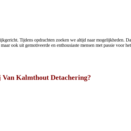
tijkgericht. Tijdens opdrachten zoeken we altijd naar mogelijkheden. D
n, maar ook uit gemotiveerde en enthousiaste mensen met passie voor h
j Van Kalmthout Detachering?