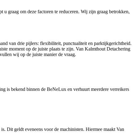
pt u graag om deze factoren te reduceren. Wij zijn graag betrokken,
van drie pijlers: flexibiliteit, punctualiteit en parktijkgerichtheid.
uiste moment op de juiste plaats te zijn. Van Kalmthout Detachering
ullen wij op de juiste manier de vraag.
ering is bekend binnen de BeNeLux en verhuurt meerdere verreikers
jd is. Dit geldt eveneens voor de machinisten. Hiermee maakt Van