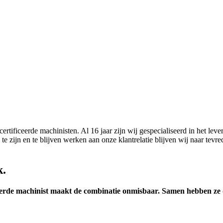
ertificeerde machinisten. Al 16 jaar zijn wij gespecialiseerd in het le
e zijn en te blijven werken aan onze klantrelatie blijven wij naar te
k.
eerde machinist maakt de combinatie onmisbaar. Samen hebben ze d