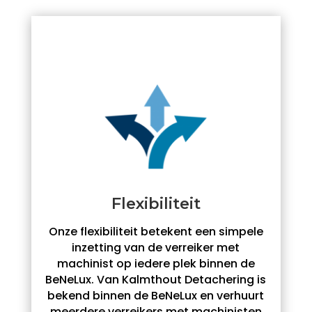
Flexibiliteit
Onze flexibiliteit betekent een simpele
inzetting van de verreiker met
machinist op iedere plek binnen de
BeNeLux. Van Kalmthout Detachering is
bekend binnen de BeNeLux en verhuurt
meerdere verreikers met machinisten