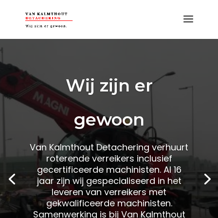
Wij zijn er
gewoon
Van Kalmthout Detachering verhuurt
roterende verreikers inclusief
gecertificeerde machinisten. Al 16
jaar zijn wij gespecialiseerd in het
leveren van verreikers met
gekwalificeerde machinisten.
Samenwerking is bij Van Kalmthout