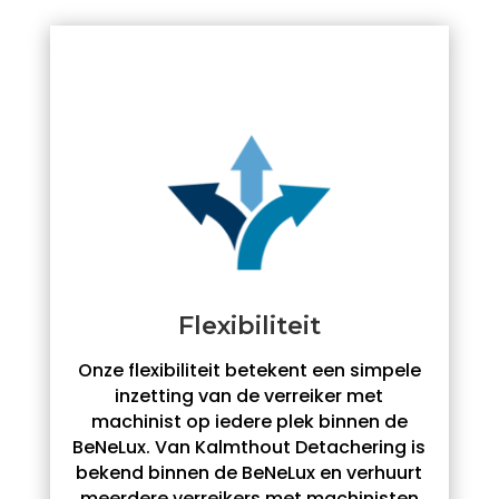
Flexibiliteit
Onze flexibiliteit betekent een simpele
inzetting van de verreiker met
machinist op iedere plek binnen de
BeNeLux. Van Kalmthout Detachering is
bekend binnen de BeNeLux en verhuurt
meerdere verreikers met machinisten