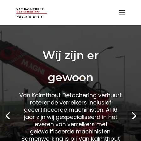
Wij zijn er
gewoon
Van Kalmthout Detachering verhuurt
roterende verreikers inclusief
gecertificeerde machinisten. Al 16
jaar zijn wij gespecialiseerd in het
leveren van verreikers met
gekwalificeerde machinisten.
Samenwerking is bij Van Kalmthout